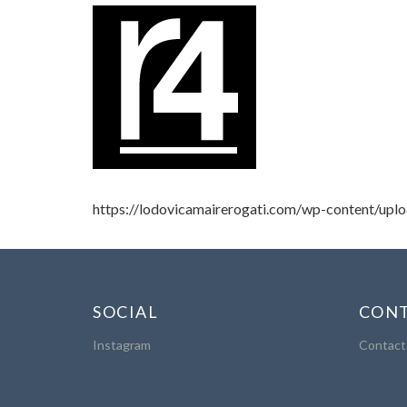
https://lodovicamairerogati.com/wp-content/upl
SOCIAL
CONT
Instagram
Contact