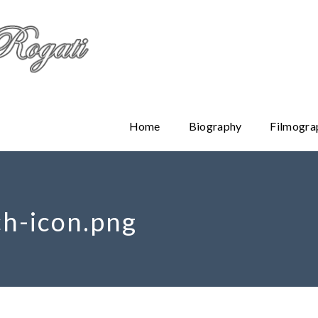
Home
Biography
Filmogra
ch-icon.png