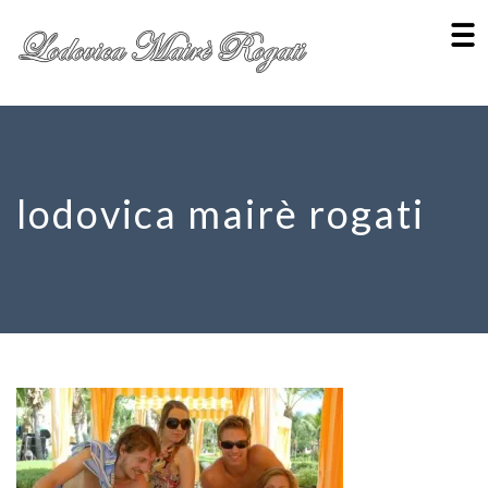
lodovica mairè rogati