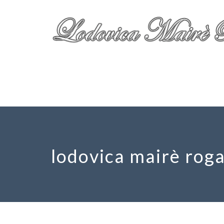
lodovica mairè roga