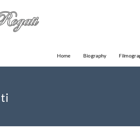
Home
Biography
Filmogra
ti