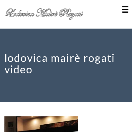
lodovica mairè rogati
video