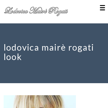
lodovica mairè rogati
look