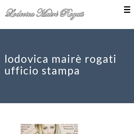
lodovica mairè rogati
ufficio stampa