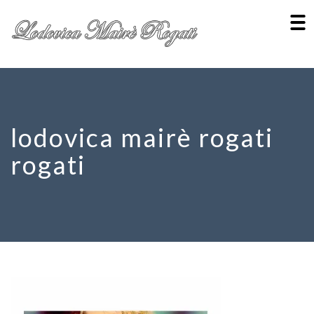
lodovica mairè rogati
rogati