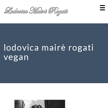
lodovica mairè rogati
vegan