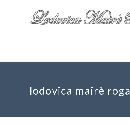
lodovica mairè rog