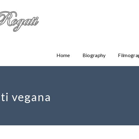
Home
Biography
Filmogra
ati vegana