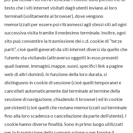
testo che i siti internet visitati dagli utenti inviano ai loro
terminali (solitamente al browser), dove vengono
memorizzati per essere poi ritrasmessi agli stessi siti ad ogni
successiva visita tramite il medesimo terminale. Inoltre, ogni
sito può consentire la trasmissione dei c.d. cookie di “terze
parti”, cioè quelli generati da siti internet diversi da quello che
l’utente sta visitando (attraverso oggetti in esso presenti
quali banner, immagini, mappe, suoni, specifici link a pagine
web di altri domini). In funzione della loro durata, si
distinguono in cookie di sessione (cioè quelli temporanei e
cancellati automaticamente dal terminale al termine della
sessione di navigazione, chiudendo il browser) ed in cookie
persistenti (cioè quelli che restano memorizzati sul terminale
fino alla loro scadenza o cancellazione da parte dell’utente). I
cookie hanno diverse finalità. Sono in primo luogo utilizzati
per la trasmissione della comunicazione o per fornire il