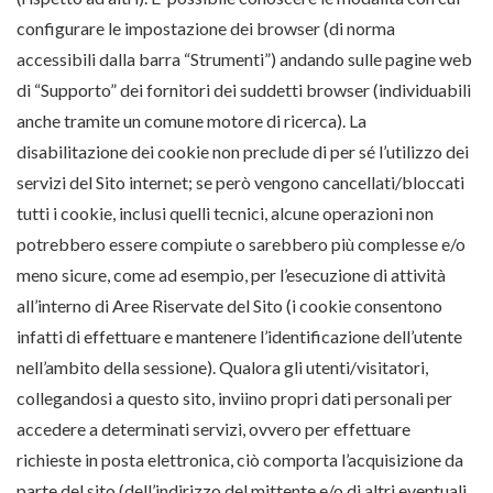
configurare le impostazione dei browser (di norma
accessibili dalla barra “Strumenti”) andando sulle pagine web
di “Supporto” dei fornitori dei suddetti browser (individuabili
anche tramite un comune motore di ricerca). La
disabilitazione dei cookie non preclude di per sé l’utilizzo dei
servizi del Sito internet; se però vengono cancellati/bloccati
tutti i cookie, inclusi quelli tecnici, alcune operazioni non
potrebbero essere compiute o sarebbero più complesse e/o
meno sicure, come ad esempio, per l’esecuzione di attività
all’interno di Aree Riservate del Sito (i cookie consentono
infatti di effettuare e mantenere l’identificazione dell’utente
nell’ambito della sessione). Qualora gli utenti/visitatori,
collegandosi a questo sito, inviino propri dati personali per
accedere a determinati servizi, ovvero per effettuare
richieste in posta elettronica, ciò comporta l’acquisizione da
parte del sito (dell’indirizzo del mittente e/o di altri eventuali