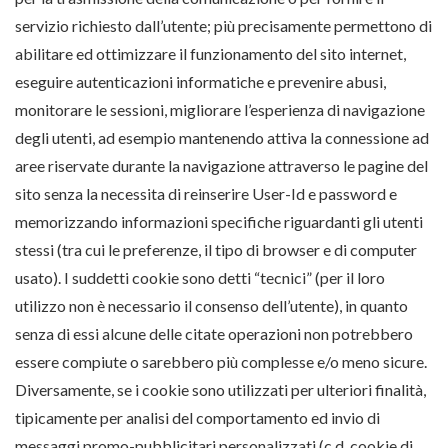
servizio richiesto dall’utente; più precisamente permettono di
abilitare ed ottimizzare il funzionamento del sito internet,
eseguire autenticazioni informatiche e prevenire abusi,
monitorare le sessioni, migliorare l’esperienza di navigazione
degli utenti, ad esempio mantenendo attiva la connessione ad
aree riservate durante la navigazione attraverso le pagine del
sito senza la necessita di reinserire User-Id e password e
memorizzando informazioni specifiche riguardanti gli utenti
stessi (tra cui le preferenze, il tipo di browser e di computer
usato). I suddetti cookie sono detti “tecnici” (per il loro
utilizzo non è necessario il consenso dell’utente), in quanto
senza di essi alcune delle citate operazioni non potrebbero
essere compiute o sarebbero più complesse e/o meno sicure.
Diversamente, se i cookie sono utilizzati per ulteriori finalità,
tipicamente per analisi del comportamento ed invio di
messaggi promo-pubblicitari personalizzati (c.d. cookie di