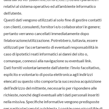
relativi al sistema operativo ed all’ambiente informatico
dell’utente.
Questi dati vengono utilizzati al solo fine di gestire contatti
con clienti, consulenti, fornitori e/o collaboratori in genere;
pertanto verranno cancellati immediatamente dopo
l’elaborazione/utilizzazione. Potrebbero, tuttavia, essere
utilizzati per l’accertamento di eventuali responsabilità in
caso di ipotetici reati informatici ai danni del sito o,
comunque, connessi alla navigazione su eventuali link.
Dati forniti volontariamente dall’utente: l’invio facoltativo,
esplicito e volontario di posta elettronica agli indirizzi
elencati su questo sito comporta la successiva acquisizione
dell’indirizzo del mittente, necessario per rispondere alle
richieste, nonché degli eventuali altri dati personali inseriti
nella missiva. Specifiche informative vengono predisposte
per particolari servizi a richiesta. I cookie sono piccoli file di