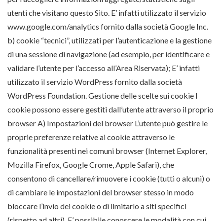
utenti che visitano questo Sito. E’ infatti utilizzato il servizio
www.google.com/analytics fornito dalla società Google Inc.
b) cookie “tecnici”, utilizzati per l’autenticazione e la gestione
di una sessione di navigazione (ad esempio, per identificare e
validare l’utente per l’accesso all’Area Riservata); E’ infatti
utilizzato il servizio WordPress fornito dalla società
WordPress Foundation. Gestione delle scelte sui cookie I
cookie possono essere gestiti dall’utente attraverso il proprio
browser A) Impostazioni del browser L’utente può gestire le
proprie preferenze relative ai cookie attraverso le
funzionalità presenti nei comuni browser (Internet Explorer,
Mozilla Firefox, Google Crome, Apple Safari), che
consentono di cancellare/rimuovere i cookie (tutti o alcuni) o
di cambiare le impostazioni del browser stesso in modo
bloccare l’invio dei cookie o di limitarlo a siti specifici
(rispetto ad altri). E’ possibile conoscere le modalità con cui