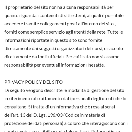
Il proprietario del sito non ha alcuna responsabilità per
quanto riguarda i contenuti di siti esterni, ai quali è possibile
accedere tramite collegamenti posti all’interno del sito ,
forniti come semplice servizio agli utenti della rete. Tutte le
informazioni riportate in questo sito sono fornite
direttamente dai soggetti organizzatori dei corsi, o raccolte
direttamente da fonti ufficiali. Per cui il sito non si assume
responsabilità per eventuali informazioni inesatte.
PRIVACY POLICY DEL SITO
Di seguito vengono descritte le modalità di gestione del sito
in riferimento al trattamento dati personali degli utenti che lo
consultano. Si tratta di un’informativa che è resa ai sensi
dell’art. 13 del D. Lgs. 196/03 (Codice in materia di
protezione dei dati personali) a coloro che interagiscono con i
servizi web, accessibili per via telematica). L’informativa è