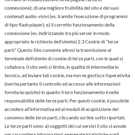
connessione); d) una migliore fruibilità del sito e dei suoi
contenuti audio-visivi (es. tramite l’esecuzione di programmi
di tipo flash player); e) il corretto funzionamento della
connessione (es. indirizzando tra più server in modo
appropriato le richieste dell’utente) 2.3 Cookie di “terze
parti” Questo Sito consente altresì la trasmissione al
terminale dell’utente di cookie di terze parti, con le quali si
collabora. Il sito web si limita, in qualità di intermediario
tecnico, ad inviare tali cookie, ma non ne gestisce l’operatività
(non ha pertanto il controllo ed accesso alle informazioni
fornite/acquisite) in quanto il loro funzionamento è nella
responsabilità delle terze parti. Per questi cookie, è possibile
accedere all’informativa ed ai moduli di acquisizione del
consenso delle terze parti, cliccando sui link sotto riportati.
Le terze parti sono: a) soggetti dei cui servizi il sito si avvale
per raccogliere informazioni aggregate/statistiche sugli