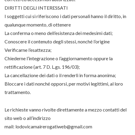
DIRITTI DEGLI INTERESSATI
I soggetti cui si riferiscono i dati personali hanno il diritto, in
qualunque momento, di ottenere
La conferma o meno dell’esistenza dei medesimi dati;
Conoscere il contenuto degli stessi, nonché l’origine
Verificarne l’esattezza;
Chiederne l’integrazione o l’aggiornamento oppure la
rettificazione (art. 7 D. L.gs. 196/03);
La cancellazione dei dati o il renderli in forma anonima;
Bloccare i dati nonché opporsi, per motivi legittimi, al loro
trattamento.
Le richieste vanno rivolte direttamente a mezzo contatti del
sito web o all’indirizzo
mail:
lodovicamairerogatiweb@gmail.com