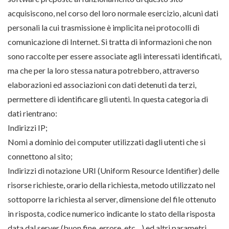
acquisiscono, nel corso del loro normale esercizio, alcuni dati
personali la cui trasmissione è implicita nei protocolli di
comunicazione di Internet. Si tratta di informazioni che non
sono raccolte per essere associate agli interessati identificati,
ma che per la loro stessa natura potrebbero, attraverso
elaborazioni ed associazioni con dati detenuti da terzi,
permettere di identificare gli utenti. In questa categoria di
dati rientrano:
Indirizzi IP;
Nomi a dominio dei computer utilizzati dagli utenti che si
connettono al sito;
Indirizzi di notazione URI (Uniform Resource Identifier) delle
risorse richieste, orario della richiesta, metodo utilizzato nel
sottoporre la richiesta al server, dimensione del file ottenuto
in risposta, codice numerico indicante lo stato della risposta
data dal server (buon fine, errore, etc…) ed altri parametri