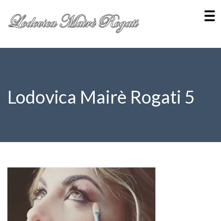
Lodovica Mairè Rogati 5