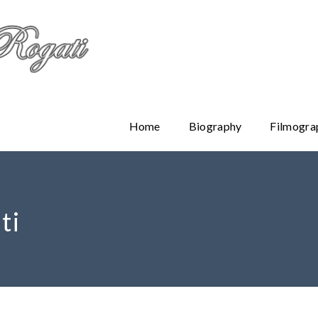
Home
Biography
Filmogra
ti