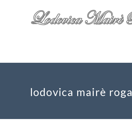
lodovica mairè roga