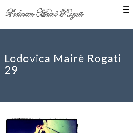
Lodovica Mairè Rogati
29