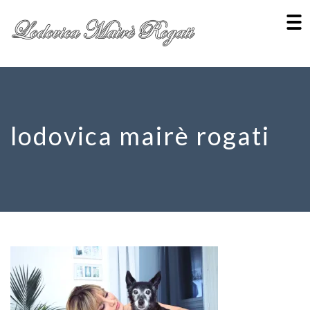
lodovica mairè rogati