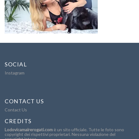
SOCIAL
Instagram
CONTACT US
Contact Us
CREDITS
Lodovicamairerogati.com
è un sito ufficiale. Tutte le foto sono
copyright dei rispettivi proprietari. Nessuna violazione del
copyright intesa.