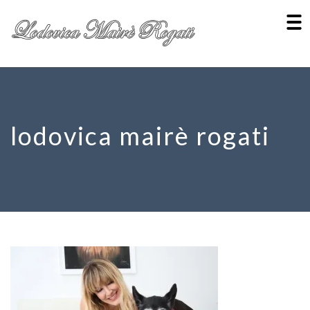
lodovica mairè rogati